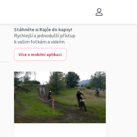
Náš tip
Stáhněte si Rajče do kapsy!
Rychlejší a jednodušší přístup
k vašim fotkám a videím.
Více o mobilní aplikaci