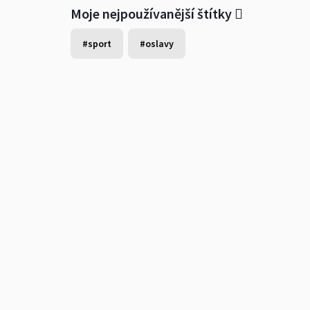
Moje nejpoužívanější štítky
#sport
#oslavy