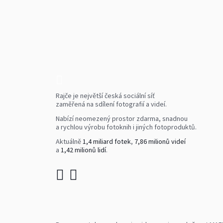
Rajče je největší česká sociální síť
zaměřená na sdílení fotografií a videí.
Nabízí neomezený prostor zdarma, snadnou
a rychlou výrobu fotoknih i jiných fotoproduktů.
Aktuálně
1,4 miliard fotek
,
7,86 milionů videí
a
1,42 milionů lidí
.