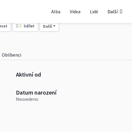
Alba
Videa
Lidé
Další
ovat
Sdílet
Další
Oblíbenci
Aktivní od
Datum narození
Neuvedeno